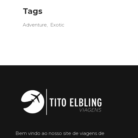
Tags
Adventure
Exotic
Bem vindo ao nosso site de viagens de