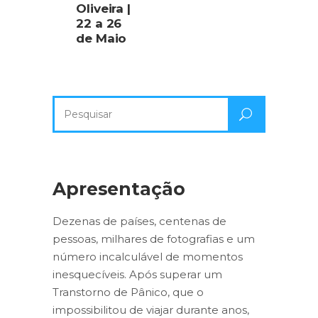
Oliveira |
22 a 26
de Maio
Pesquisa
por:
Apresentação
Dezenas de países, centenas de
pessoas, milhares de fotografias e um
número incalculável de momentos
inesquecíveis. Após superar um
Transtorno de Pânico, que o
impossibilitou de viajar durante anos,