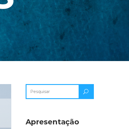
Pesquisa
por:
Apresentação