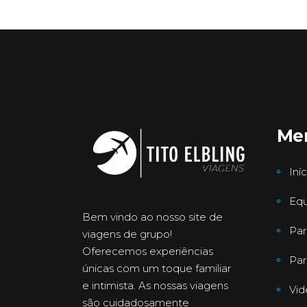
Me
Iníc
Equ
Bem vindo ao nosso site de
Par
viagens de grupo!
Oferecemos experiências
Par
únicas com um toque familiar
e intimista. As nossas viagens
Vid
são cuidadosamente