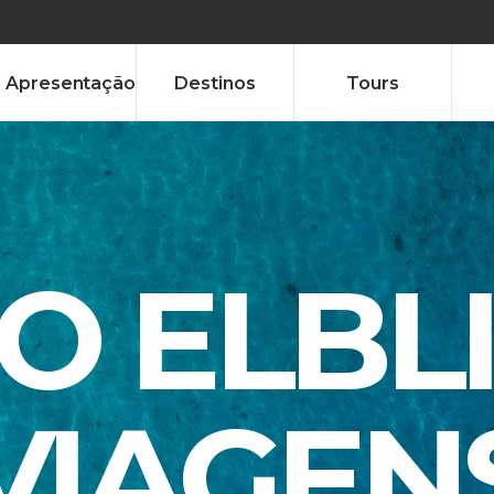
Apresentação
Destinos
Tours
TO ELBL
VIAGEN