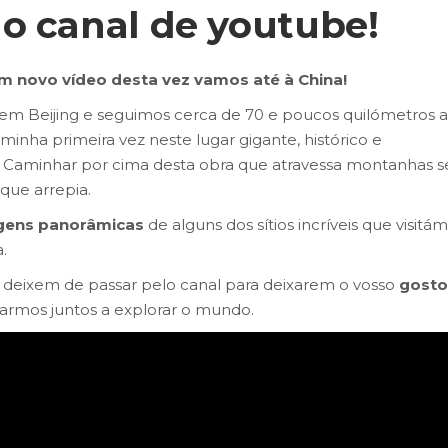
o canal de youtube!
um novo vídeo desta vez vamos até à China!
m Beijing e seguimos cerca de 70 e poucos quilómetros a
a minha primeira vez neste lugar gigante, histórico e
 Caminhar por cima desta obra que atravessa montanhas 
que arrepia.
gens panorâmicas
de alguns dos sítios incríveis que visitá
.
o deixem de passar pelo canal para deixarem o vosso
gosto
armos juntos a explorar o mundo.