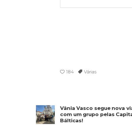
184
Várias
Vânia Vasco segue nova v
com um grupo pelas Capit
Bálticas!