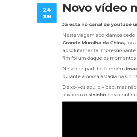
Novo vídeo n
24
JUN
Já está no canal de youtube 
Nesta viagem acordamos cedo e
Grande Muralha da China,
foi 
absolutamente impressionante.
fim foi um daqueles momentos 
No vídeo partilho também
ima
durante a nossa estadia na China
Deixo-vos aqui o vídeo, mas nã
ativarem o
sininho
para continu