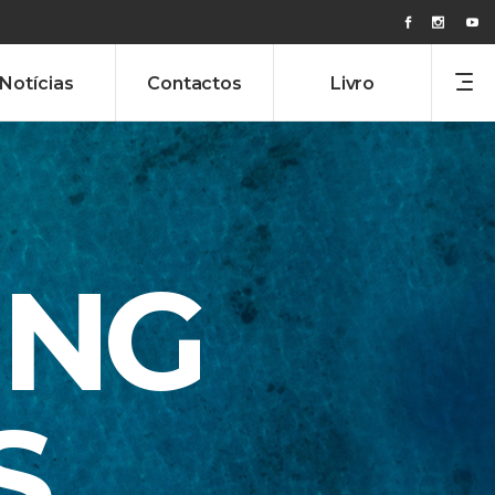
Notícias
Contactos
Livro
ING
S