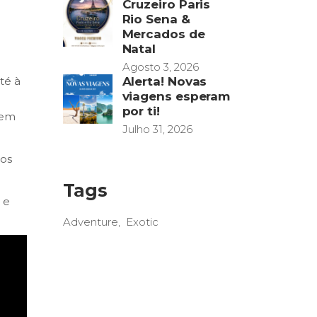
Cruzeiro Paris
Rio Sena &
Mercados de
Natal
Agosto 3, 2026
té à
Alerta! Novas
viagens esperam
por ti!
sem
Julho 31, 2026
mos
Tags
e
Adventure
Exotic