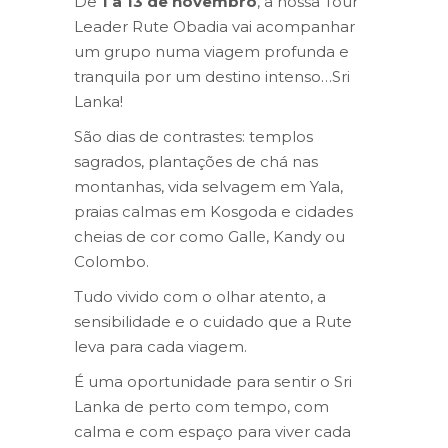
De
1 a 13 de novembro
, a nossa Tour
Leader Rute Obadia vai acompanhar
um grupo numa viagem profunda e
tranquila por um destino intenso…Sri
Lanka!
São dias de contrastes: templos
sagrados, plantações de chá nas
montanhas, vida selvagem em Yala,
praias calmas em Kosgoda e cidades
cheias de cor como Galle, Kandy ou
Colombo.
Tudo vivido com o olhar atento, a
sensibilidade e o cuidado que a Rute
leva para cada viagem.
É uma oportunidade para sentir o Sri
Lanka de perto com tempo, com
calma e com espaço para viver cada