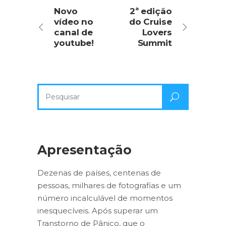
Novo
2ª edição
vídeo no
do Cruise
canal de
Lovers
youtube!
Summit
Pesquisa
por:
Apresentação
Dezenas de países, centenas de
pessoas, milhares de fotografias e um
número incalculável de momentos
inesquecíveis. Após superar um
Transtorno de Pânico, que o