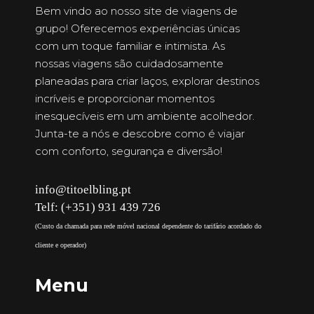
Bem vindo ao nosso site de viagens de
grupo! Oferecemos experiências únicas
com um toque familiar e intimista. As
nossas viagens são cuidadosamente
planeadas para criar laços, explorar destinos
incríveis e proporcionar momentos
inesquecíveis em um ambiente acolhedor.
Junta-te a nós e descobre como é viajar
com conforto, segurança e diversão!
info@titoelbling.pt
Telf: (+351) 931 439 726
(Custo da chamada para rede móvel nacional dependente do tarifário acordado do
cliente e operador)
Menu