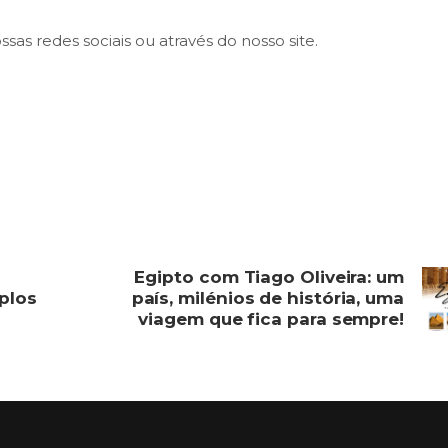
as redes sociais ou através do nosso site.
Egipto com Tiago Oliveira: um
plos
país, milénios de história, uma
viagem que fica para sempre!