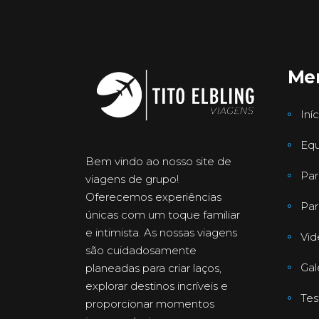
Me
Iníc
Equ
Bem vindo ao nosso site de
Par
viagens de grupo!
Oferecemos experiências
Par
únicas com um toque familiar
e intimista. As nossas viagens
Vid
são cuidadosamente
Gal
planeadas para criar laços,
explorar destinos incríveis e
Te
proporcionar momentos