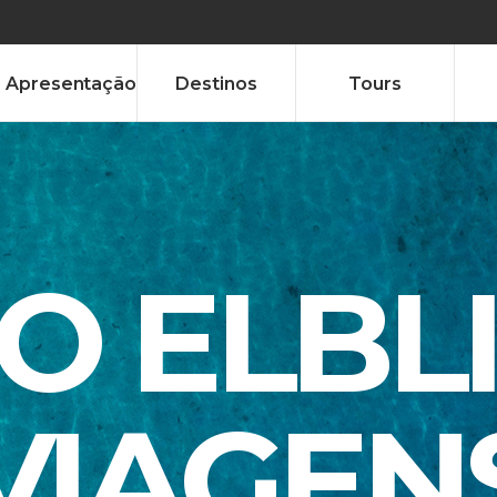
Apresentação
Destinos
Tours
TO ELBL
VIAGEN