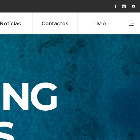
Notícias
Contactos
Livro
ING
S