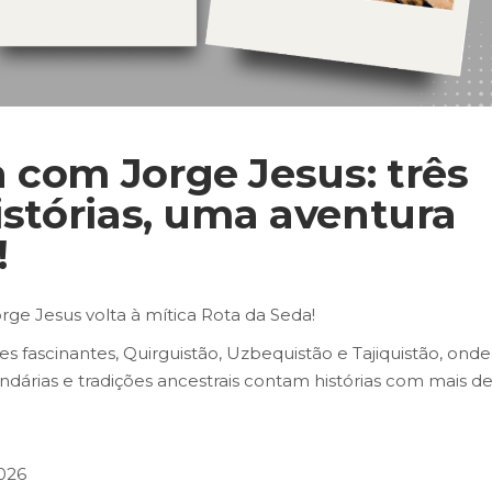
 com Jorge Jesus: três
histórias, uma aventura
!
rge Jesus volta à mítica Rota da Seda!
s fascinantes, Quirguistão, Uzbequistão e Tajiquistão, onde
ndárias e tradições ancestrais contam histórias com mais de
2026