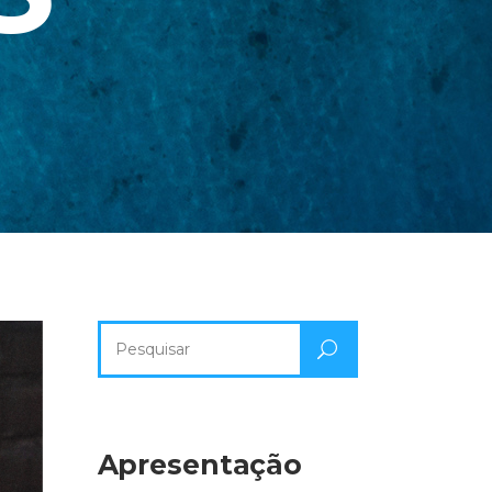
Pesquisa
por:
Apresentação