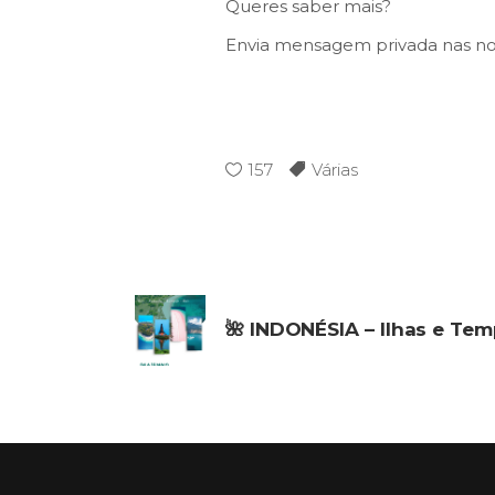
Queres saber mais?
Envia mensagem privada nas noss
157
Várias
🌺 INDONÉSIA – Ilhas e Tem