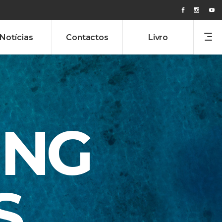
Notícias
Contactos
Livro
ING
S