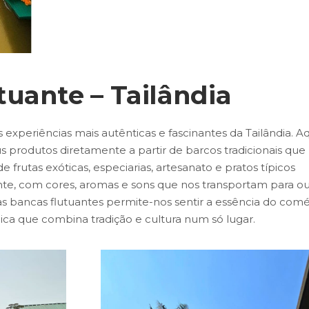
uante – Tailândia
xperiências mais autênticas e fascinantes da Tailândia. Aq
 produtos diretamente a partir de barcos tradicionais que
e frutas exóticas, especiarias, artesanato e pratos típicos
nte, com cores, aromas e sons que nos transportam para ou
s bancas flutuantes permite-nos sentir a essência do comé
nica que combina tradição e cultura num só lugar.