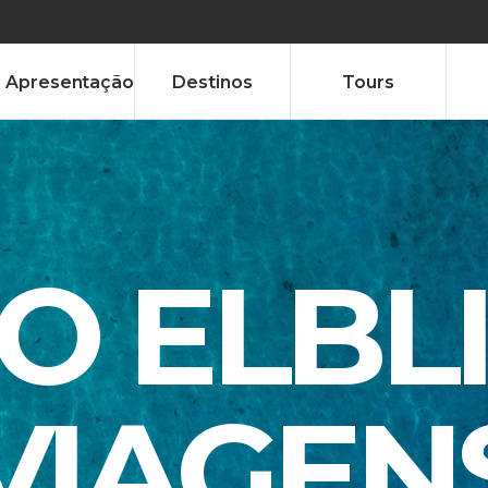
Apresentação
Destinos
Tours
TO ELBL
VIAGEN