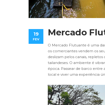
Mercado Flut
19
FEV
O Mercado Flutuante é uma das e
os comerciantes vendem os seus
deslizam pelos canais, repletos d
tailandeses. O ambiente é vibra
época. Passear de barco entre a
local e viver uma experiência ú