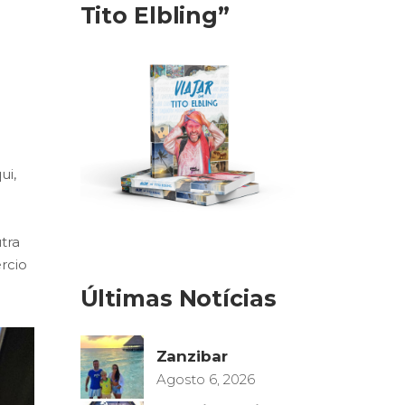
Tito Elbling”
ui,
tra
rcio
Últimas Notícias
Zanzibar
Agosto 6, 2026