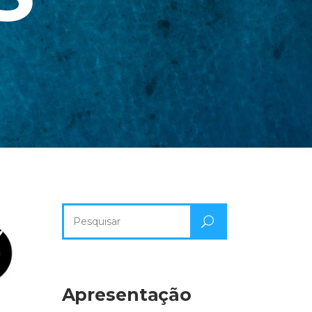
Pesquisa
por:
Apresentação