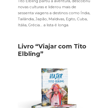
Tito Elbling partiu à aventura, descobriu
novas culturas e liderou mais de
sessenta viagens a destinos como Índia,
Tailândia, Japão, Maldivas, Egito, Cuba,
Itália, Grécia… a lista é longa.
Livro “Viajar com Tito
Elbling”