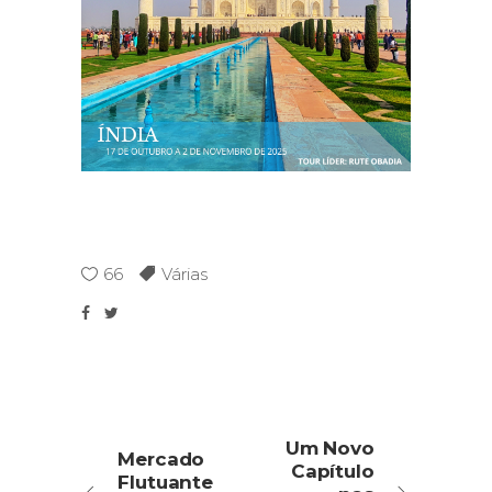
66
Várias
Um Novo
Mercado
Capítulo
Flutuante