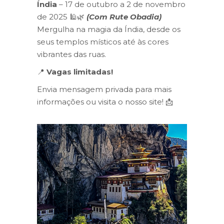
Índia
– 17 de outubro a 2 de novembro
de 2025 🕌🌿
(Com Rute Obadia)
Mergulha na magia da Índia, desde os
seus templos místicos até às cores
vibrantes das ruas.
📍
Vagas limitadas!
Envia mensagem privada para mais
informações ou visita o nosso site! 📩