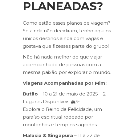
PLANEADAS?
Como estão esses planos de viagem?
Se ainda não decidiram, tenho aqui os
únicos destinos ainda com vagas e
gostava que fizesses parte do grupo!
Não há nada melhor do que viajar
acompanhado de pessoas com a
mesma paixão por explorar o mundo.
Viagens Acompanhadas por Mim:
Butão
– 10 a 21 de maio de 2025 – 2
Lugares Disponíveis 🏔️✨
Explora o Reino da Felicidade, um
paraíso espiritual rodeado por
montanhas e templos sagrados.
Malásia & Singapura
– 11 a 22 de