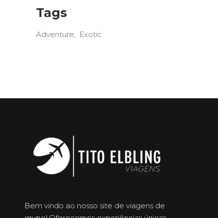
Tags
Adventure
Exotic
Bem vindo ao nosso site de viagens de
grupo! Oferecemos experiências únicas