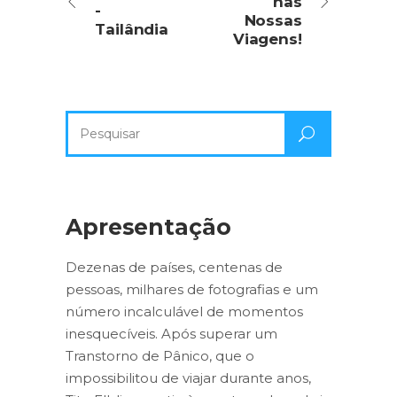
nas
-
Nossas
Tailândia
Viagens!
Pesquisa
por:
Apresentação
Dezenas de países, centenas de
pessoas, milhares de fotografias e um
número incalculável de momentos
inesquecíveis. Após superar um
Transtorno de Pânico, que o
impossibilitou de viajar durante anos,