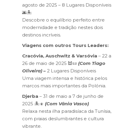
agosto de 2025 – 8 Lugares Disponíveis
🌆🏝️
Descobre o equilíbrio perfeito entre
modernidade e tradição nestes dois
destinos incríveis.
Viagens com outros Tours Leaders:
Cracóvia, Auschwitz & Varsóvia
– 22 a
26 de maio de 2025 🕍📜
(Com Tiago
Oliveira) –
2 Lugares Disponíveis
Uma viagem intensa e histórica pelos
marcos mais importantes da Polónia.
Djerba
– 31 de maio a 7 de junho de
2025 🏝️☀️
(Com Vânia Vasco)
Relaxa nesta ilha paradisíaca da Tunísia,
com praias deslumbrantes e cultura
vibrante.